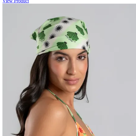
View Product