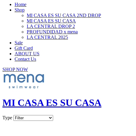
Home
Shop
MI CASA ES SU CASA 2ND DROP
MI CASA ES SU CASA
LA CENTRAL DROP 2
PROFUNDIDAD x mena
LA CENTRAL 2025
Sale
Gift Card
ABOUT US
Contact Us
SHOP NOW
MI CASA ES SU CASA
Type