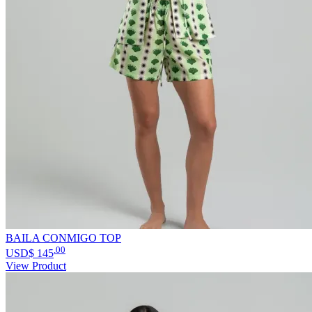
BAILA CONMIGO TOP
.00
USD$
145
View Product