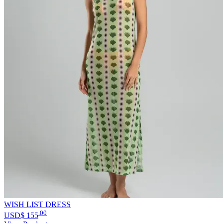
WISH LIST DRESS
.00
USD$
155