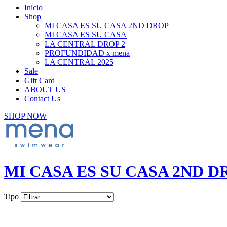
Inicio
Shop
MI CASA ES SU CASA 2ND DROP
MI CASA ES SU CASA
LA CENTRAL DROP 2
PROFUNDIDAD x mena
LA CENTRAL 2025
Sale
Gift Card
ABOUT US
Contact Us
SHOP NOW
MI CASA ES SU CASA 2ND D
Tipo