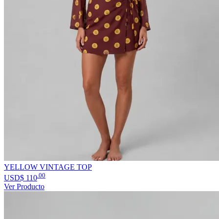
YELLOW VINTAGE TOP
.00
USD$
110
Ver Producto