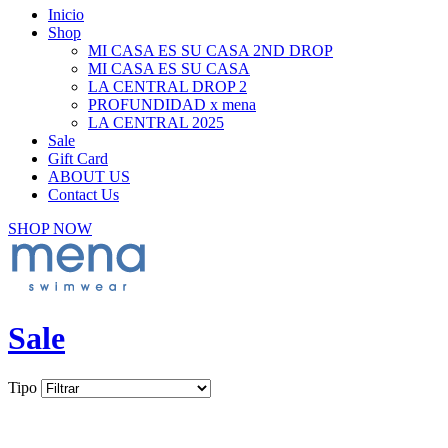
Inicio
Shop
MI CASA ES SU CASA 2ND DROP
MI CASA ES SU CASA
LA CENTRAL DROP 2
PROFUNDIDAD x mena
LA CENTRAL 2025
Sale
Gift Card
ABOUT US
Contact Us
SHOP NOW
Sale
Tipo