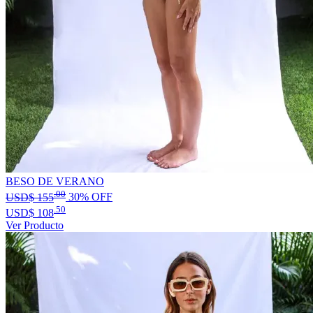
BESO DE VERANO
.00
USD$
155
30% OFF
.50
USD$
108
Ver Producto