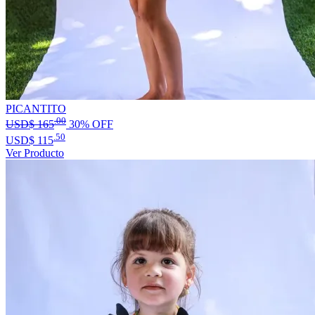
PICANTITO
.00
USD$
165
30% OFF
.50
USD$
115
Ver Producto