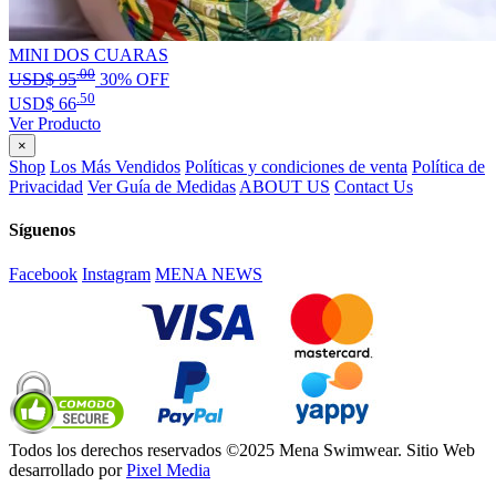
MINI DOS CUARAS
.00
USD$
95
30% OFF
.50
USD$
66
Ver Producto
×
Shop
Los Más Vendidos
Políticas y condiciones de venta
Política de
Privacidad
Ver Guía de Medidas
ABOUT US
Contact Us
Síguenos
Facebook
Instagram
MENA NEWS
Todos los derechos reservados ©2025 Mena Swimwear. Sitio Web
desarrollado por
Pixel Media