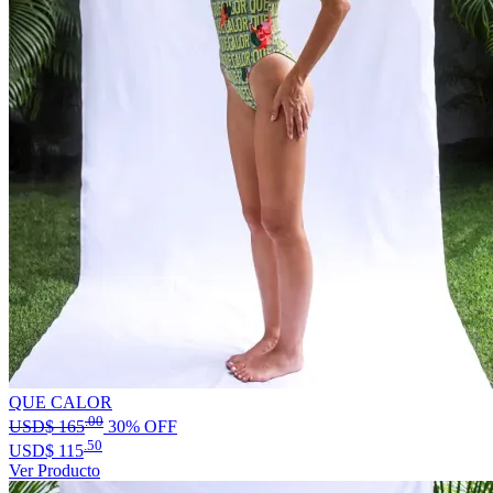
QUE CALOR
.00
USD$
165
30% OFF
.50
USD$
115
Ver Producto