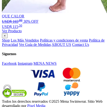
QUE CALOR
.00
USD$
165
30% OFF
.50
USD$
115
Ver Producto
×
Shop
Los Más Vendidos
Políticas y condiciones de venta
Política de
Privacidad
Ver Guía de Medidas
ABOUT US
Contact Us
Síguenos
Facebook
Instagram
MENA NEWS
Todos los derechos reservados ©2025 Mena Swimwear. Sitio Web
desarrollado por
Pixel Media