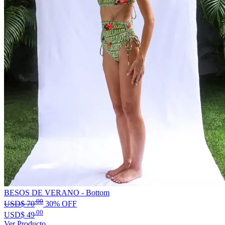
BESOS DE VERANO - Bottom
.00
USD$
70
30% OFF
.00
USD$
49
Ver Producto