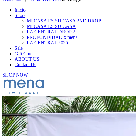
Inicio
Shop
MI CASA ES SU CASA 2ND DROP
MI CASA ES SU CASA
LA CENTRAL DROP 2
PROFUNDIDAD x mena
LA CENTRAL 2025
Sale
Gift Card
ABOUT US
Contact Us
SHOP NOW