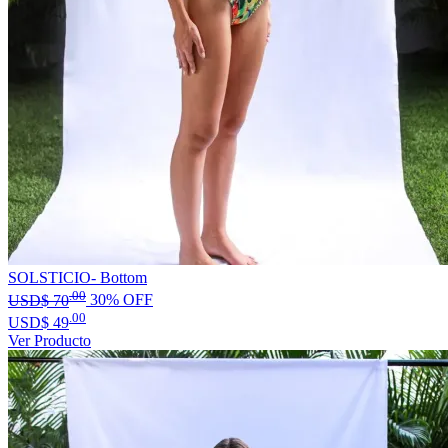
SOLSTICIO- Bottom
.00
USD$
70
30% OFF
.00
USD$
49
Ver Producto