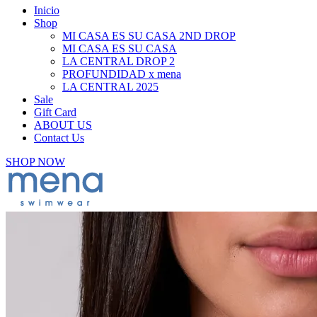
Inicio
Shop
MI CASA ES SU CASA 2ND DROP
MI CASA ES SU CASA
LA CENTRAL DROP 2
PROFUNDIDAD x mena
LA CENTRAL 2025
Sale
Gift Card
ABOUT US
Contact Us
SHOP NOW