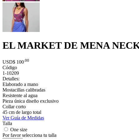
EL MARKET DE MENA NECK
.00
USD$
100
Código
1-10209
Detalles:
Elaborado a mano
Mostacillas calibradas
Resistente al agua
Pieza única diseño exclusivo
Collar corto
45 cm de largo total
Ver Guía de Medidas
Talla
One size
Por favor selecciona tu talla