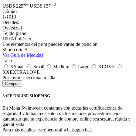
.00
.50
USD$
225
USD$
157
Código
1-1013
Detalles:
Oversized
Tejido plano
100% Poliéster
Los elementos del print pueden variar de posición
Short corte A
Ver Guía de Medidas
Talla
XSmall
Small
Medium
Large
XLOVE
XXEXTRALOVE
Por favor selecciona tu talla
SAFE ONLINE SHOPPING
En Mena Swimwear, contamos con todas las certificaciones de
seguridad y trabajamos solo con los mejores proveedores para
garantizar que tu experiencia de compra online sea segura, rápida y
garantizada.
Para más detalles, escríbenos al whatsapp chat.