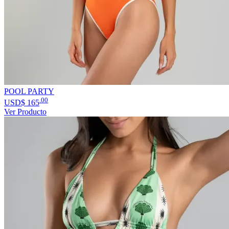
POOL PARTY
.00
USD$
165
Ver Producto