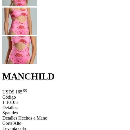
MANCHILD
.00
USD$
165
Código
1-10105
Detalles:
Spandex
Detalles Hechos a Mano
Corte Alto
Levanta cola