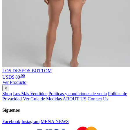
LOS DESEOS BOTTOM
.00
USD$
80
Ver Producto
×
Shop
Los Más Vendidos
Políticas y condiciones de venta
Política de
Privacidad
Ver Guía de Medidas
ABOUT US
Contact Us
Síguenos
Facebook
Instagram
MENA NEWS