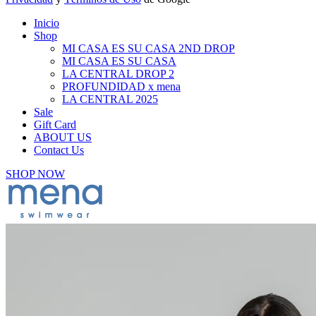
Inicio
Shop
MI CASA ES SU CASA 2ND DROP
MI CASA ES SU CASA
LA CENTRAL DROP 2
PROFUNDIDAD x mena
LA CENTRAL 2025
Sale
Gift Card
ABOUT US
Contact Us
SHOP NOW