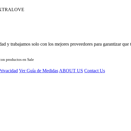
XTRALOVE
d y trabajamos solo con los mejores proveedores para garantizar que t
con productos en Sale
Privacidad
Ver Guía de Medidas
ABOUT US
Contact Us