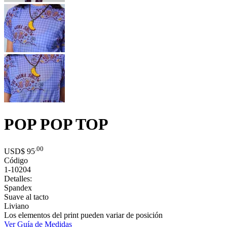
POP POP TOP
.00
USD$
95
Código
1-10204
Detalles:
Spandex
Suave al tacto
Liviano
Los elementos del print pueden variar de posición
Ver Guía de Medidas