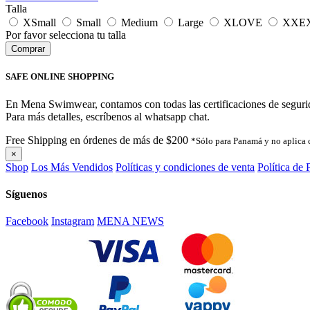
Talla
XSmall
Small
Medium
Large
XLOVE
XXE
Por favor selecciona tu talla
SAFE ONLINE SHOPPING
En Mena Swimwear, contamos con todas las certificaciones de segurida
Para más detalles, escríbenos al whatsapp chat.
Free Shipping en órdenes de más de $200
*Sólo para Panamá y no aplica 
×
Shop
Los Más Vendidos
Políticas y condiciones de venta
Política de 
Síguenos
Facebook
Instagram
MENA NEWS