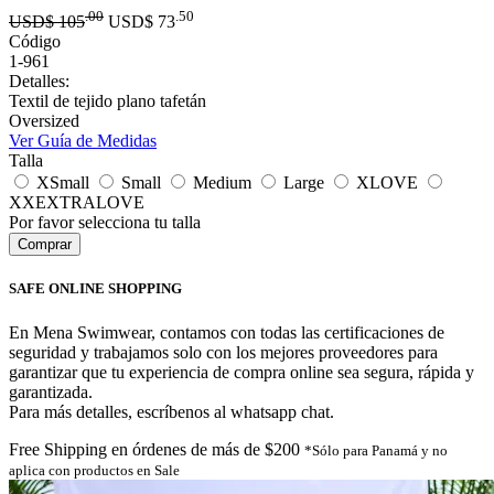
.00
.50
USD$
105
USD$
73
Código
1-961
Detalles:
Textil de tejido plano tafetán
Oversized
Ver Guía de Medidas
Talla
XSmall
Small
Medium
Large
XLOVE
XXEXTRALOVE
Por favor selecciona tu talla
SAFE ONLINE SHOPPING
En Mena Swimwear, contamos con todas las certificaciones de
seguridad y trabajamos solo con los mejores proveedores para
garantizar que tu experiencia de compra online sea segura, rápida y
garantizada.
Para más detalles, escríbenos al whatsapp chat.
Free Shipping en órdenes de más de $200
*Sólo para Panamá y no
aplica con productos en Sale