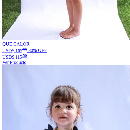
QUE CALOR
.00
USD$
165
30% OFF
.50
USD$
115
Ver Producto