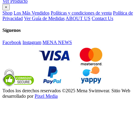
Ver Producto
×
Shop
Los Más Vendidos
Políticas y condiciones de venta
Política de
Privacidad
Ver Guía de Medidas
ABOUT US
Contact Us
Síguenos
Facebook
Instagram
MENA NEWS
Todos los derechos reservados ©2025 Mena Swimwear. Sitio Web
desarrollado por
Pixel Media