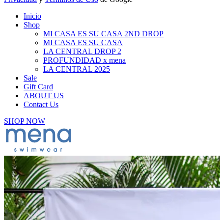
Inicio
Shop
MI CASA ES SU CASA 2ND DROP
MI CASA ES SU CASA
LA CENTRAL DROP 2
PROFUNDIDAD x mena
LA CENTRAL 2025
Sale
Gift Card
ABOUT US
Contact Us
SHOP NOW