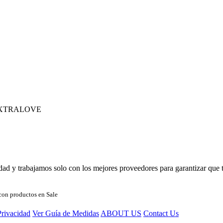
XTRALOVE
d y trabajamos solo con los mejores proveedores para garantizar que t
con productos en Sale
Privacidad
Ver Guía de Medidas
ABOUT US
Contact Us