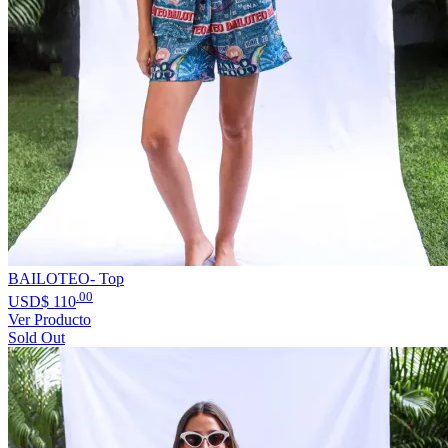
BAILOTEO- Top
.00
USD$
110
Ver Producto
Sold Out