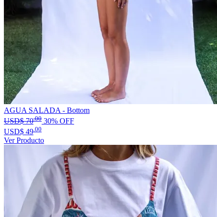
AGUA SALADA - Bottom
.00
USD$
70
30% OFF
.00
USD$
49
Ver Producto