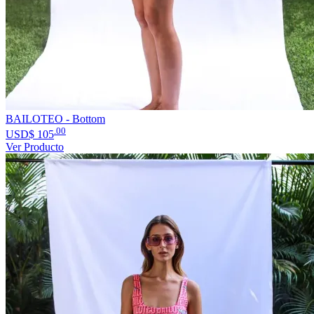
BAILOTEO - Bottom
.00
USD$
105
Ver Producto