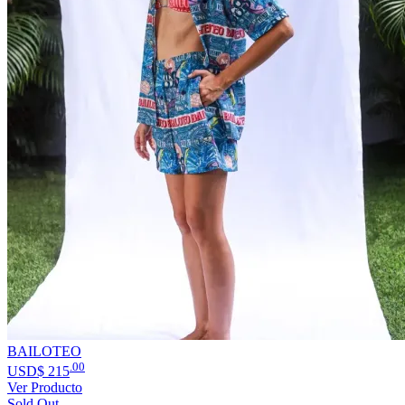
BAILOTEO
.00
USD$
215
Ver Producto
Sold Out