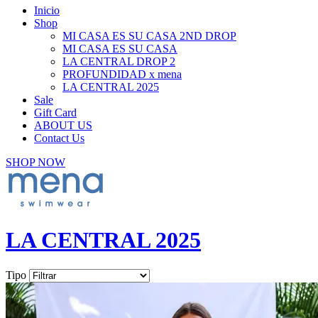
Inicio
Shop
MI CASA ES SU CASA 2ND DROP
MI CASA ES SU CASA
LA CENTRAL DROP 2
PROFUNDIDAD x mena
LA CENTRAL 2025
Sale
Gift Card
ABOUT US
Contact Us
SHOP NOW
LA CENTRAL 2025
Tipo