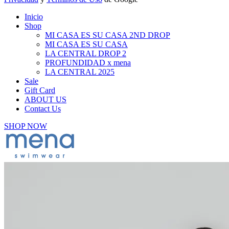
Inicio
Shop
MI CASA ES SU CASA 2ND DROP
MI CASA ES SU CASA
LA CENTRAL DROP 2
PROFUNDIDAD x mena
LA CENTRAL 2025
Sale
Gift Card
ABOUT US
Contact Us
SHOP NOW