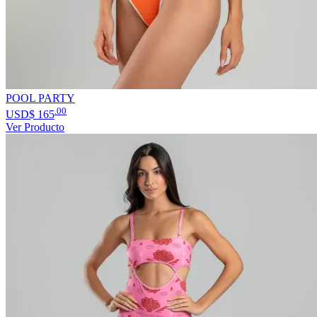
POOL PARTY
.00
USD$
165
Ver Producto