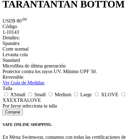
TARANTANTAN BOTTOM
.00
USD$
80
Código
1-10143
Detalles:
Spandex
Corte normal
Levanta cola
Standard
Microfibra de última generación
Protector contra los rayos UV. Mínimo UPF 50.
Reversible
Ver Guía de Medidas
Talla
XSmall
Small
Medium
Large
XLOVE
XXEXTRALOVE
Por favor selecciona tu talla
SAFE ONLINE SHOPPING
En Mena Swimwear, contamos con todas las certificaciones de