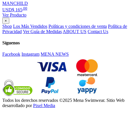
MANCHILD
.00
USD$
165
Ver Producto
×
Shop
Los Más Vendidos
Políticas y condiciones de venta
Política de
Privacidad
Ver Guía de Medidas
ABOUT US
Contact Us
Síguenos
Facebook
Instagram
MENA NEWS
Todos los derechos reservados ©2025 Mena Swimwear. Sitio Web
desarrollado por
Pixel Media