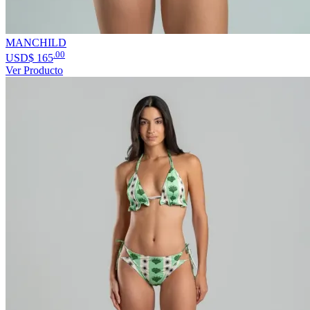
MANCHILD
.00
USD$
165
Ver Producto