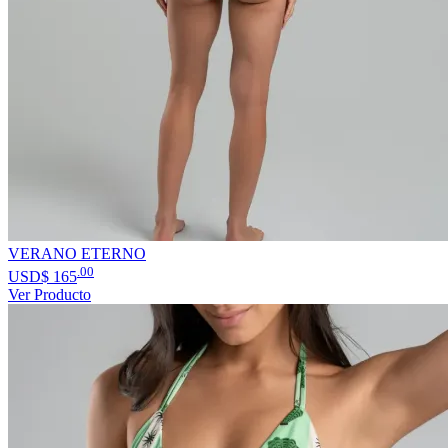
VERANO ETERNO
.00
USD$
165
Ver Producto