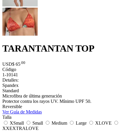
TARANTANTAN TOP
.00
USD$
65
Código
1-10141
Detalles:
Spandex
Standard
Microfibra de última generación
Protector contra los rayos UV. Mínimo UPF 50.
Reversible
Ver Guía de Medidas
Talla
XSmall
Small
Medium
Large
XLOVE
XXEXTRALOVE