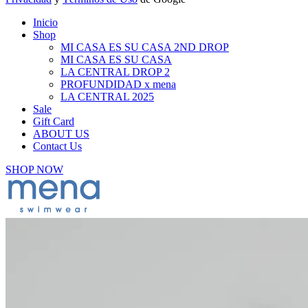
Inicio
Shop
MI CASA ES SU CASA 2ND DROP
MI CASA ES SU CASA
LA CENTRAL DROP 2
PROFUNDIDAD x mena
LA CENTRAL 2025
Sale
Gift Card
ABOUT US
Contact Us
SHOP NOW